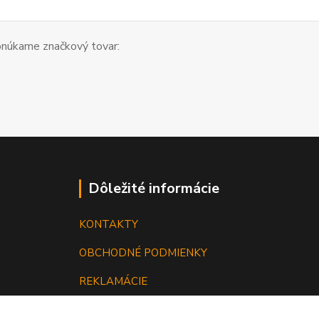
núkame značkový tovar:
Dôležité informácie
KONTAKTY
OBCHODNÉ PODMIENKY
REKLAMÁCIE
KATALÓGY