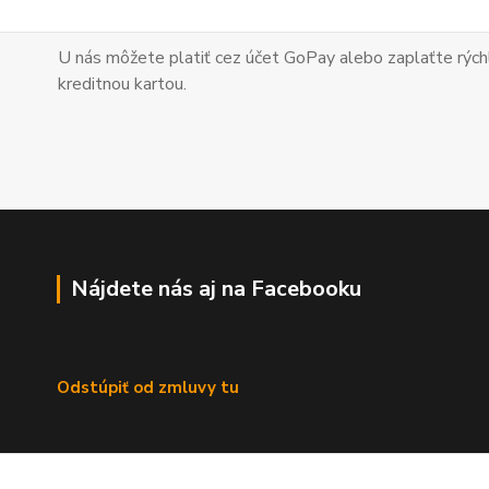
U nás môžete platiť cez účet GoPay alebo zaplaťte
rých
kreditnou kartou.
Nájdete nás aj na Facebooku
Odstúpiť od zmluvy tu