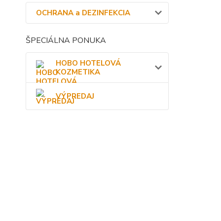
OCHRANA a DEZINFEKCIA
ŠPECIÁLNA PONUKA
HOBO HOTELOVÁ
KOZMETIKA
VÝPREDAJ