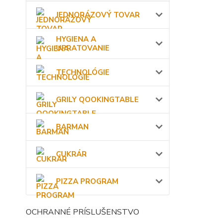
JEDNORÁZOVÝ TOVAR
HYGIENA A
UPRATOVANIE
TECHNOLÓGIE
GRILY QOOKINGTABLE
BARMAN
CUKRÁR
PIZZA PROGRAM
OCHRANNÉ PRÍSLUŠENSTVO