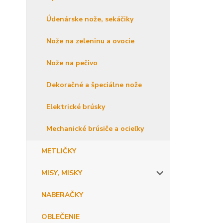
Údenárske nože, sekáčiky
Nože na zeleninu a ovocie
Nože na pečivo
Dekoračné a špeciálne nože
Elektrické brúsky
Mechanické brúsiče a ocieľky
METLIČKY
MISY, MISKY
NABERAČKY
OBLEČENIE