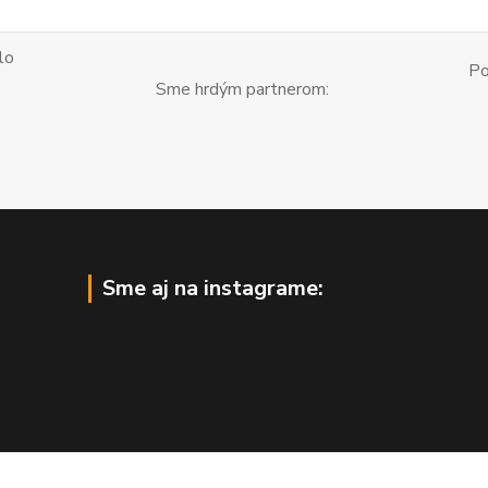
lo
Po
Sme hrdým partnerom:
Sme aj na instagrame: