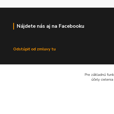
Nájdete nás aj na Facebooku
Odstúpiť od zmluvy tu
Pre základnú funk
účely cieleni