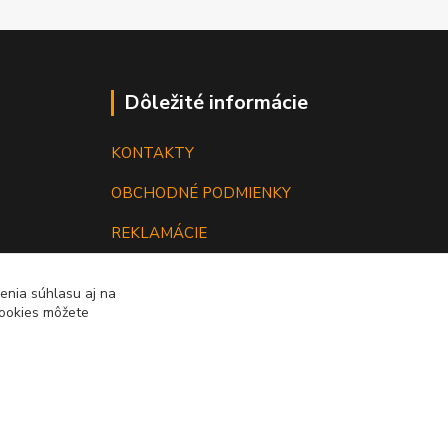
Dôležité informácie
KONTAKTY
OBCHODNÉ PODMIENKY
REKLAMÁCIE
KATALÓGY
enia súhlasu aj na
cookies môžete
GRAVÍROVANIE