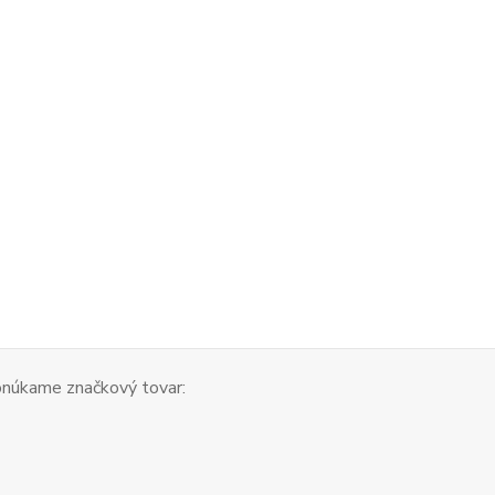
núkame značkový tovar: