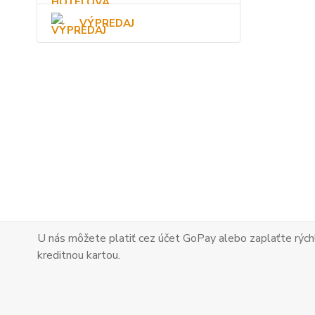
VÝPREDAJ
U nás môžete platiť cez účet GoPay alebo zaplaťte
rých
kreditnou kartou.