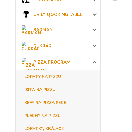
TECHNOLÓGIE
GRILY QOOKINGTABLE
BARMAN
CUKRÁR
PIZZA PROGRAM
LOPATY NA PIZZU
SITÁ NA PIZZU
KEFY NA PIZZA PECE
PLECHY NA PIZZU
LOPATKY, KRÁJAČE