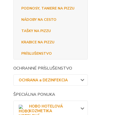
PODNOSY, TANIERE NA PIZZU
NÁDOBY NA CESTO
TAŠKY NA PIZZU
KRABICE NA PIZZU
PRÍSLUŠENSTVO
OCHRANNÉ PRÍSLUŠENSTVO
OCHRANA a DEZINFEKCIA
ŠPECIÁLNA PONUKA
HOBO HOTELOVÁ
KOZMETIKA