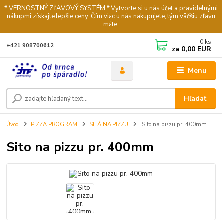
* VERNOSTNÝ ZĽAVOVÝ SYSTÉM * Vytvorte si u nás účet a pravidelnými
nákupmi získajte lepšie ceny. Čím viac u nás nakupujete, tým väčšiu zľavu
máte.
0
ks
+421 908700612
za
0,00 EUR
Menu
Hľadať
Úvod
PIZZA PROGRAM
SITÁ NA PIZZU
Sito na pizzu pr. 400mm
Sito na pizzu pr. 400mm