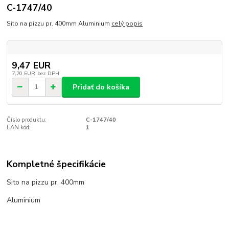
C-1747/40
Sito na pizzu pr. 400mm Aluminium
celý popis
9,47 EUR
7,70 EUR
bez DPH
Pridať do košíka
Číslo produktu:
C-1747/40
EAN kód:
1
Kompletné špecifikácie
Sito na pizzu pr. 400mm
Aluminium