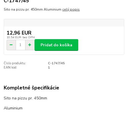
C-1747/45
Sito na pizzu pr. 450mm Aluminium
celý popis
12,96 EUR
10,54 EUR
bez DPH
Pridať do košíka
Číslo produktu:
C-1747/45
EAN kód:
1
Kompletné špecifikácie
Sito na pizzu pr. 450mm
Aluminium