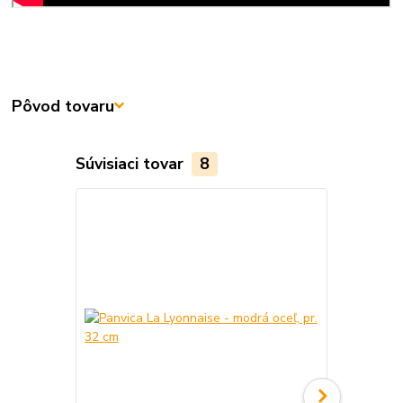
Pôvod tovaru
Súvisiaci tovar
8