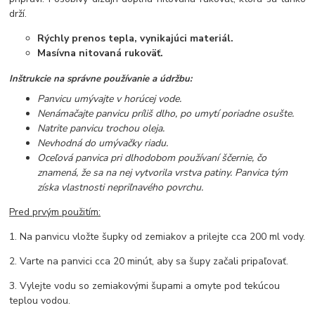
drží.
Rýchly prenos tepla, vynikajúci materiál.
Masívna nitovaná rukoväť.
Inštrukcie na správne používanie a údržbu:
Panvicu umývajte v horúcej vode.
Nenámačajte panvicu príliš dlho, po umytí poriadne osušte.
Natrite panvicu trochou oleja.
Nevhodná do umývačky riadu.
Oceľová panvica pri dlhodobom používaní ščernie, čo
znamená, že sa na nej vytvorila vrstva patiny. Panvica tým
získa vlastnosti nepriľnavého povrchu.
Pred prvým použitím:
1. Na panvicu vložte šupky od zemiakov a prilejte cca 200 ml vody.
2. Varte na panvici cca 20 minút, aby sa šupy začali pripaľovať.
3. Vylejte vodu so zemiakovými šupami a omyte pod tekúcou
teplou vodou.